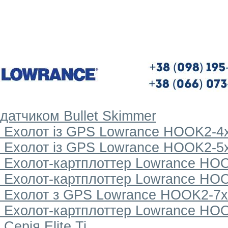
датчиком Bullet Skimmer
Ехолот із GPS Lowrance HOOK2-4x 
Ехолот із GPS Lowrance HOOK2-5x 
Ехолот-картплоттер Lowrance HOOK
Ехолот-картплоттер Lowrance HOOK
Ехолот з GPS Lowrance HOOK2-7x і
Ехолот-картплоттер Lowrance HOOK
Серія Elite Ti