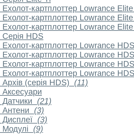
Ехолот-картплоттер Lowrance Elite 7
Ехолот-картплоттер Lowrance Elite 9
Ехолот-картплоттер Lowrance Elite 1
Серія HDS
Ехолот-картплоттер Lowrance HDS-7
Ехолот-картплоттер Lowrance HDS-9
Ехолот-картплоттер Lowrance HDS-1
Ехолот-картплоттер Lowrance HDS-1
Архів (серія HDS)
(11)
Аксесуари
Датчики
(21)
Антени
(3)
Дисплеї
(3)
Модулі
(9)