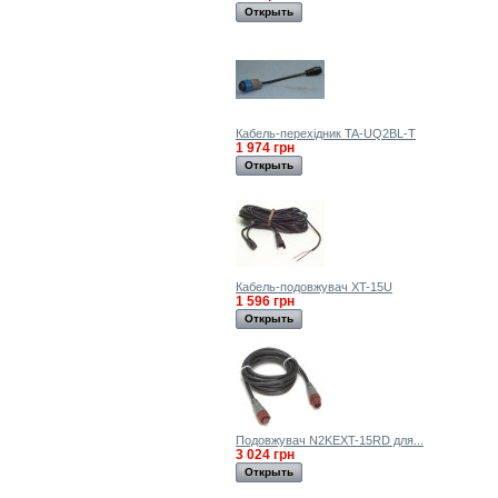
Открыть
Кабель-перехідник TA-UQ2BL-T
1 974 грн
Открыть
Кабель-подовжувач XT-15U
1 596 грн
Открыть
Подовжувач N2KEXT-15RD для...
3 024 грн
Открыть