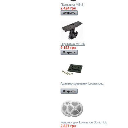
Підставка MB-8
2 424 грн
Открыть
Підставка MB-36
9 152 грн
Открыть
Адаптер кріплення Lowrance...
Открыть
Колонки для Lowrance SonicHub
2 827 грн