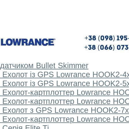
датчиком Bullet Skimmer
Ехолот із GPS Lowrance HOOK2-4x 
Ехолот із GPS Lowrance HOOK2-5x 
Ехолот-картплоттер Lowrance HOOK
Ехолот-картплоттер Lowrance HOOK
Ехолот з GPS Lowrance HOOK2-7x і
Ехолот-картплоттер Lowrance HOOK
Серія Elite Ti