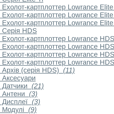
Ехолот-картплоттер Lowrance Elite 7
Ехолот-картплоттер Lowrance Elite 9
Ехолот-картплоттер Lowrance Elite 1
Серія HDS
Ехолот-картплоттер Lowrance HDS-7
Ехолот-картплоттер Lowrance HDS-9
Ехолот-картплоттер Lowrance HDS-1
Ехолот-картплоттер Lowrance HDS-1
Архів (серія HDS)
(11)
Аксесуари
Датчики
(21)
Антени
(3)
Дисплеї
(3)
Модулі
(9)