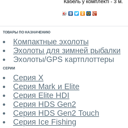
Кабель у комплекті - 3 м.
ТОВАРЫ ПО НАЗНАЧЕНИЮ
Компактные эхолоты
Эхолоты для зимней рыбалки
Эхолоты/GPS картплоттеры
СЕРИИ
Серия X
Серия Mark и Elite
Серия Elite HDI
Серия HDS Gen2
Серия HDS Gen2 Touch
Серия Ice Fishing