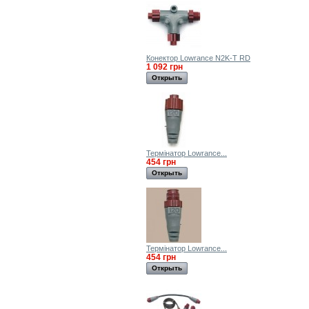
Конектор Lowrance N2K-T RD
1 092 грн
Открыть
Термінатор Lowrance...
454 грн
Открыть
Термінатор Lowrance...
454 грн
Открыть