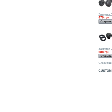
Закрутки 
470 грн
Открыть
Закрутки 
588 грн
Открыть
Следующ
CUSTOME