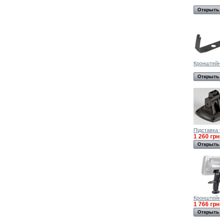
Открыть
Кронштей
Открыть
Підставка 
1 260 грн
Открыть
Кронштейн
1 766 грн
Открыть