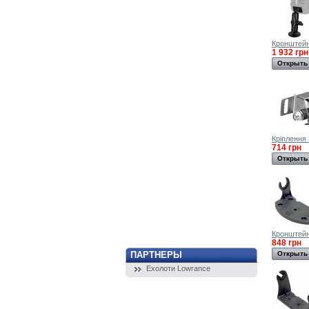
Кронштейн
1 932 грн
Открыть
Кріплення
714 грн
Открыть
Кронштей
848 грн
ПАРТНЕРЫ
Открыть
Ехолоти Lowrance