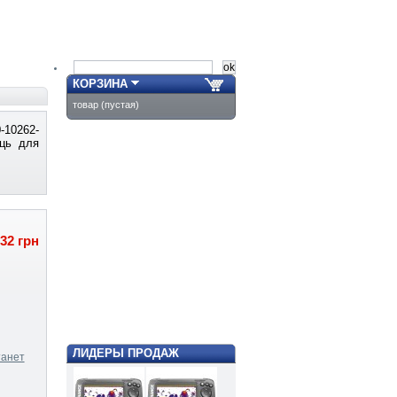
КОРЗИНА
товар
(пустая)
-10262-
ець для
932 грн
ЛИДЕРЫ ПРОДАЖ
танет