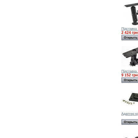
Підставка
2 424 грн
Открыть
Підставка
9 152 грн
Открыть
Адаптер кр
Открыть