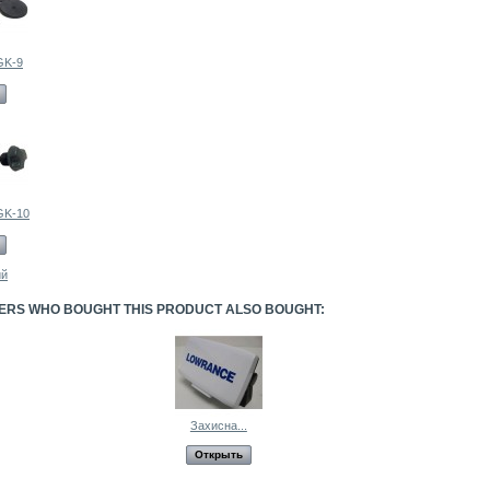
GK-9
GK-10
ий
RS WHO BOUGHT THIS PRODUCT ALSO BOUGHT:
Захисна...
Открыть