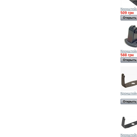
Кронштей
509 грн
Открыть
Кронштей
588 грн
Открыть
Кронштей
Открыть
Кронштей