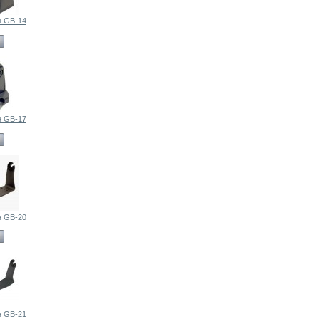
н GB-14
н GB-17
н GB-20
н GB-21