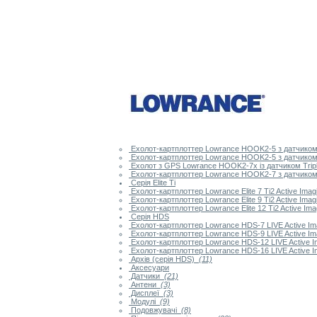
Ехолот-картплоттер Lowrance HOOK2-5 з датчиком 
Ехолот-картплоттер Lowrance HOOK2-5 з датчиком 
Ехолот з GPS Lowrance HOOK2-7x із датчиком Trip
Ехолот-картплоттер Lowrance HOOK2-7 з датчиком 
Серія Elite Ti
Ехолот-картплоттер Lowrance Elite 7 Ti2 Active Imagi
Ехолот-картплоттер Lowrance Elite 9 Ti2 Active Imagi
Ехолот-картплоттер Lowrance Elite 12 Ti2 Active Imag
Серія HDS
Ехолот-картплоттер Lowrance HDS-7 LIVE Active Ima
Ехолот-картплоттер Lowrance HDS-9 LIVE Active Ima
Ехолот-картплоттер Lowrance HDS-12 LIVE Active Im
Ехолот-картплоттер Lowrance HDS-16 LIVE Active Im
Архів (серія HDS)
(11)
Аксесуари
Датчики
(21)
Антени
(3)
Дисплеї
(3)
Модулі
(9)
Подовжувачі
(8)