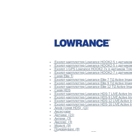
Ехолот-картплоттер Lowrance HOOK2-5 з датчиком 
Ехолот-картплоттер Lowrance HOOK2-5 з датчиком 
Ехолот з GPS Lowrance HOOK2-7x із датчиком Trip
Ехолот-картплоттер Lowrance HOOK2-7 з датчиком 
Серія Elite Ti
Ехолот-картплоттер Lowrance Elite 7 Ti2 Active Imagi
Ехолот-картплоттер Lowrance Elite 9 Ti2 Active Imagi
Ехолот-картплоттер Lowrance Elite 12 Ti2 Active Imag
Серія HDS
Ехолот-картплоттер Lowrance HDS-7 LIVE Active Ima
Ехолот-картплоттер Lowrance HDS-9 LIVE Active Ima
Ехолот-картплоттер Lowrance HDS-12 LIVE Active Im
Ехолот-картплоттер Lowrance HDS-16 LIVE Active Im
Архів (серія HDS)
(11)
Аксесуари
Датчики
(21)
Антени
(3)
Дисплеї
(3)
Модулі
(9)
Подовжувачі
(8)